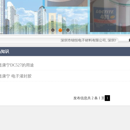
深圳市锦恒电子材料有限公司, 深圳市锦恒电子材料有限
品知识
道康宁DC527的用途
道康宁 电子灌封胶
发布信息共 2 条 1 页
1