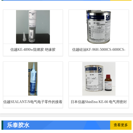
信越KE-4890w阻燃胶 绝缘胶
信越硅油KF-96H-5000CS-6000CS-
10000CS-200000CS-300000CS脱模剂
信越SEALANT-N电气电子零件的接着
日本信越ShinEtsu KE-66 电气用密封
披覆密封胶水白色透明硅橡胶
批覆灌封硅橡胶 液体白色1kg
乐泰胶水
查看更多