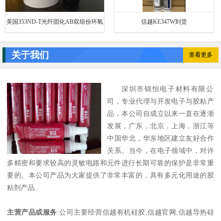
美国353ND-T光纤固化AB双组份环氧
信越KE347W到货
树脂胶水加热光
关于我们
查看更多
深圳市锦恒电子材料有限公
司，专业代理与开发电子与胶粘产
品，本公司自成立以来一直在逐渐
发展，广东，北京，上海，浙江等
中国华北，华东地区建立友好合作
关系。当今，在电子领域中，对许
多精密和要求较高的灵敏电路和元件进行长期可靠的保护是非常重
要的。本公司产品为大家提供了非常丰富的，具有多元化用途的胶
粘剂产品..
主营产品或服务
:公司主要经营信越有机硅胶,信越官网,信越导热硅