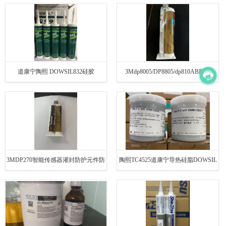
道康宁陶熙 DOWSIL832硅胶
3Mdp8005/DP8805/dp810AB胶水
3MDP270智能传感器灌封防护元件防
陶熙TC4525道康宁导热硅脂DOWSIL
尘防水