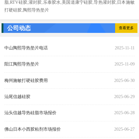
脂,RTV硅胶,灌封胶,乐泰胶水,美国道康宁硅胶,导热灌封胶,日本施敏
打硬硅胶,陶熙导热垫片
公司动态
查看更多
中山陶熙导热垫片电话
2025-11-11
阳江陶熙导热垫片
2025-11-09
梅州施敏打硬硅胶费用
2025-06-30
汕尾信越硅胶
2025-06-29
汕头信越导热硅脂市场报价
2025-06-28
佛山日本小西胶粘剂市场报价
2025-06-27