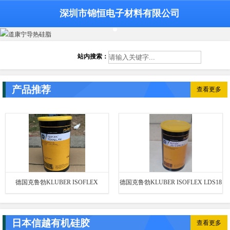
深圳市锦恒电子材料有限公司
站内搜索：
产品推荐
查看更多
德国克鲁勃KLUBER ISOFLEX
德国克鲁勃KLUBER ISOFLEX LDS18
TOPAS L 152高速主轴承高温润滑油
SPECIAL A纺织机纺杯高速润滑脂
日本信越有机硅胶
脂
查看更多