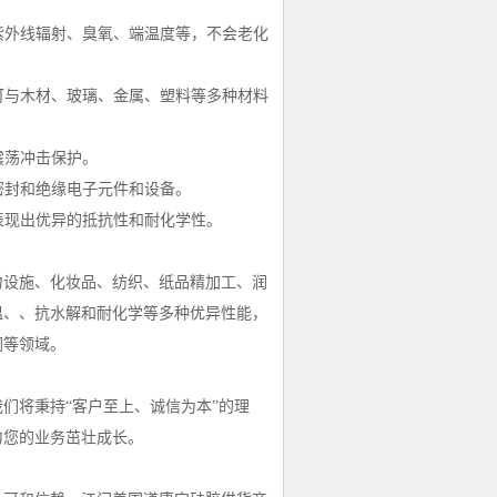
紫外线辐射、臭氧、端温度等，不会老化
，可与木材、玻璃、金属、塑料等多种材料
震荡冲击保护。
密封和绝缘电子元件和设备。
表现出优异的抵抗性和耐化学性。
力设施、化妆品、纺织、纸品精加工、润
温、、抗水解和耐化学等多种优异性能，
闲等领域。
们将秉持“客户至上、诚信为本”的理
力您的业务茁壮成长。