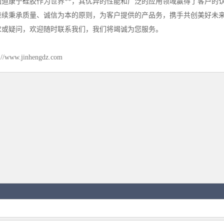
国道康宁硅胶作为世界**，其优异的性能和广泛的应用领域赢得了客户的
继续秉承质量、诚信为本的原则，为客户提供的产品务，携手共创美好未
求或疑问，欢迎随时联系我们，我们将竭诚为您服务。
://www.jinhengdz.com