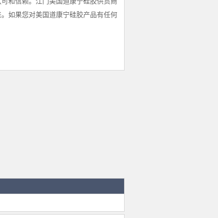
认可和信赖。江门美国道康宁硅胶供货商
来。如果您对美国道康宁硅胶产品有任何