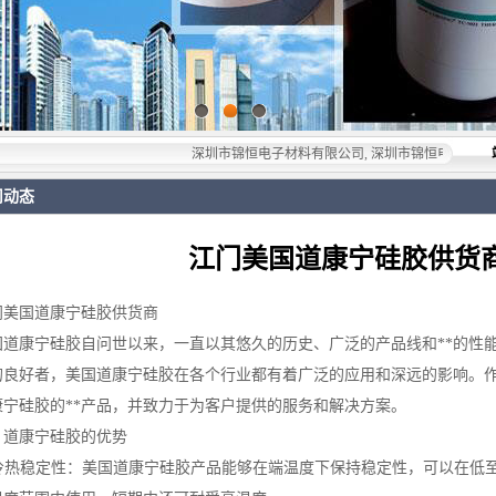
深圳市锦恒电子材料有限公司, 深圳市锦恒电子材料有限公司，专
司动态
江门美国道康宁硅胶供货
门美国道康宁硅胶供货商
国道康宁硅胶自问世以来，一直以其悠久的历史、广泛的产品线和**的性
的良好者，美国道康宁硅胶在各个行业都有着广泛的应用和深远的影响。
康宁硅胶的**产品，并致力于为客户提供的服务和解决方案。
、道康宁硅胶的优势
 冷热稳定性：美国道康宁硅胶产品能够在端温度下保持稳定性，可以在低至-65°C