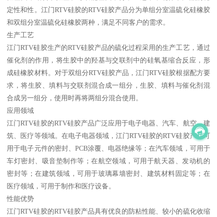
定性和性。江门RTV硅胶的RTV硅胶产品分为单组分室温硫化硅橡胶
和双组分室温硫化硅橡胶两种，满足不同客户的需求。
生产工艺
江门RTV硅胶生产的RTV硅胶产品的硫化过程采用的生产工艺，通过
催化剂的作用，将生胶中的羟基与交联剂中的硅氧基缩合反应，形
成硅橡胶材料。对于双组分RTV硅胶产品，江门RTV硅胶根据配方要
求，将生胶、填料与交联剂混合成一组分，生胶、填料与催化剂混
合成另一组分，使用时再将两组分混合使用。
应用领域
江门RTV硅胶的RTV硅胶产品广泛应用于电子电器、汽车、航空、建
筑、医疗等领域。在电子电器领域，江门RTV硅胶的RTV硅胶产品可
用于电子元件的密封、PCB涂覆、电器绝缘等；在汽车领域，可用于
车灯密封、吸音垫制作等；在航空领域，可用于航天器、发动机的
密封等；在建筑领域，可用于玻璃幕墙密封、建筑材料固定等；在
医疗领域，可用于制作和医疗设备。
性能优势
江门RTV硅胶的RTV硅胶产品具有优良的防粘性能、较小的硫化收缩