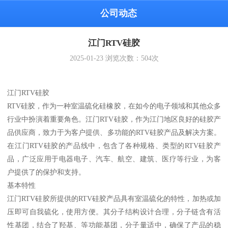
公司动态
江门RTV硅胶
2025-01-23
浏览次数：
504
次
江门RTV硅胶
RTV硅胶，作为一种室温硫化硅橡胶，在如今的电子领域和其他众多
行业中扮演着重要角色。江门RTV硅胶，作为江门地区良好的硅胶产
品供应商，致力于为客户提供、多功能的RTV硅胶产品及解决方案。
在江门RTV硅胶的产品线中，包含了各种规格、类型的RTV硅胶产
品，广泛应用于电器电子、汽车、航空、建筑、医疗等行业，为客
户提供了的保护和支持。
基本特性
江门RTV硅胶所提供的RTV硅胶产品具有室温硫化的特性，加热或加
压即可自我硫化，使用方便。其分子结构设计合理，分子链含有活
性基团，结合了羟基、等功能基团，分子量适中，确保了产品的稳