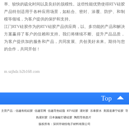
率、较快的硫化时间以及良好的脱模性。这些性能优势使得RTV硅胶
产品特别适用于各种应用场景，如粘合、密封、涂覆、防护、和制
模等领域，为客户提供的保护和支持。
江门RTV硅胶作为的RTV硅胶产品供应商，以、多功能的产品和解决
方案赢得了客户的信赖和支持。我们将继续不断、提升产品品质，
为客户提供加的服务和产品，共同发展、共创美好未来。期待与您
的合作，共同开创！
m.szjhdz.b2b168.com
Top
主营产品：信越有机硅胶 信越官网 信越导热硅脂 RTV硅胶 灌封胶 乐泰胶水 美国道康宁硅胶 导
热灌封胶 日本施敏打硬硅胶 陶熙导热垫片
版权所有：深圳市锦恒电子材料有限公司