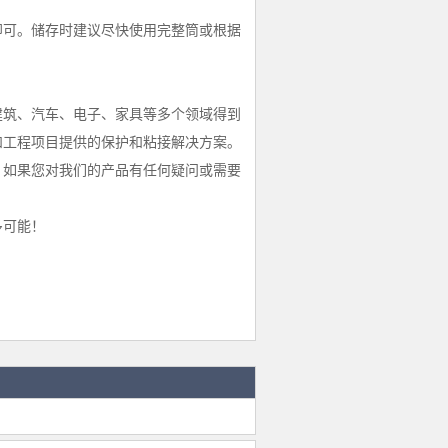
即可。储存时建议尽快使用完整筒或根据
建筑、汽车、电子、家具等多个领域得到
和工程项目提供的保护和粘接解决方案。
。如果您对我们的产品有任何疑问或需要
多可能！