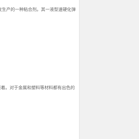
研发生产的一种粘合剂。其一液型速硬化弹
接着。对于金属和塑料等材料都有出色的