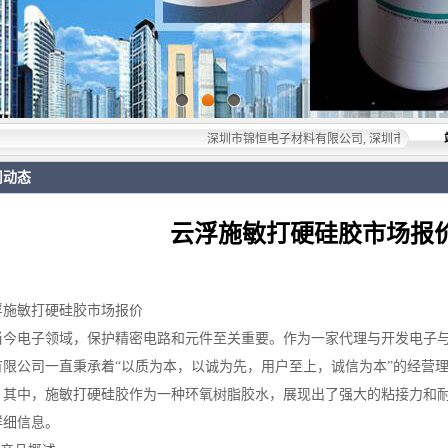
深圳市锦恒电子材料有限公司, 深圳市锦恒电子材料有限
司动态
云浮施敏打硬硅胶市场报
浮施敏打硬硅胶市场报价
当今电子领域，保护精密电路和元件至关重要。作为一家代理与开发电子
有限公司一直秉承着“以质为本，以诚为先，用户至上，诚信为本”的经营
。其中，施敏打硬硅胶作为一种环氧树脂胶水，展现出了强大的粘接力和
详细信息。