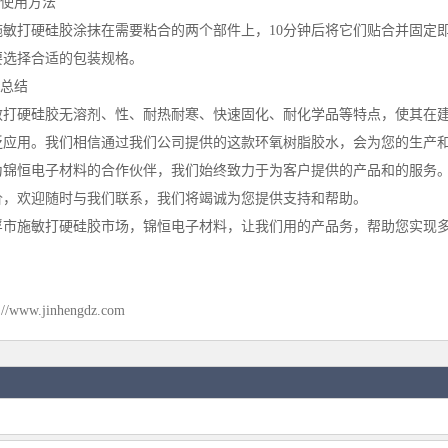
# 使用方法
施敏打硬硅胶涂抹在需要粘合的两个部件上，10分钟后将它们贴合并固定
要选择合适的包装规格。
# 总结
敏打硬硅胶无溶剂、性、耐热耐寒、快速固化、耐化学品等特点，使其在
泛应用。我们相信通过我们公司提供的这款环氧树脂胶水，会为您的生产
为锦恒电子材料的合作伙伴，我们始终致力于为客户提供的产品和的服务
价，欢迎随时与我们联系，我们将竭诚为您提供支持和帮助。
浮市施敏打硬硅胶市场，锦恒电子材料，让我们用的产品务，帮助您实现
://www.jinhengdz.com