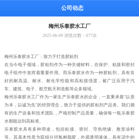
公司动态
梅州乐泰胶水工厂
2025-06-09
浏览次数：
677
次
梅州乐泰胶水工厂：致力于打造胶粘剂
在当今电子领域，胶粘剂作为一种关键材料，在保护、粘接和密封
电子组件中发挥着重要作用。而乐泰胶水作为一种胶粘剂，具有良
好的耐高温、耐水、耐化学性能和高粘接强度，被广泛应用于汽
车、建筑、电子、航空航天和造船等众多领域。
梅州乐泰胶水工厂作为一家生产乐泰胶水的企业，一直秉承着“以质
为本，以诚为先”的经营理念，致力于提供的胶粘剂产品务。我们拥
有的生产设备和技术团队，严格控制产品质量，确保每一瓶乐泰胶
水都能达到高标准。
乐泰胶水具有多种用途，包括粘接、密封、导热绝缘、敷形涂料
等。其基本性质为双组分环氧树脂胶，外观透明液体，具有适中的