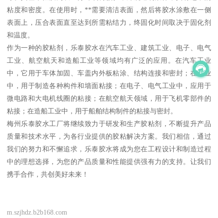
粘度和密度。在使用时，**需要清洁表面，然后将胶水涂敷在一侧
表面上，压合表面直至达到所需粘结力，终固化时间取决于固化剂
和温度。
作为一种的胶粘剂，乐泰胶水在汽车工业、建筑工业、电子、电气
工业、航空航天和造船工业等领域均有广泛的应用。在汽车工业
中，它用于车体加固、车盖内外板粘涂、结构连接和密封；在工业
中，用于制造各种构件和墙面粘接；在电子、电气工业中，应用于
微电路和大电机线圈的粘接；在航空航天领域，用于飞机零部件的
粘接；在造船工业中，用于船舶结构制件的粘接与密封。
梅州乐泰胶水工厂将继续致力于研发和生产胶粘剂，不断提升产品
质量和技术水平，为各行业提供的胶粘解决方案。我们相信，通过
我们的努力和不懈追求，乐泰胶水将成为您在工程设计和制造过程
中的理想选择，为您的产品质量和性能提供强有力的支持。让我们
携手合作，共创美好未来！
m.szjhdz.b2b168.com