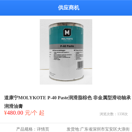
供应商机
道康宁MOLYKOTE P-40 Paste润滑脂棕色 非金属型滑动轴承
润滑油膏
¥
480.00
元/个 起
浏览次数：
1338
次
产品规格：
详情页
发货地:
广东省深圳市宝安区大浪街