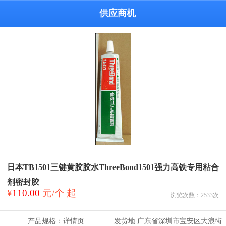
供应商机
日本TB1501三键黄胶胶水ThreeBond1501强力高铁专用粘合
剂密封胶
¥
110.00
元/个 起
浏览次数：
2533
次
产品规格：
详情页
发货地:
广东省深圳市宝安区大浪街