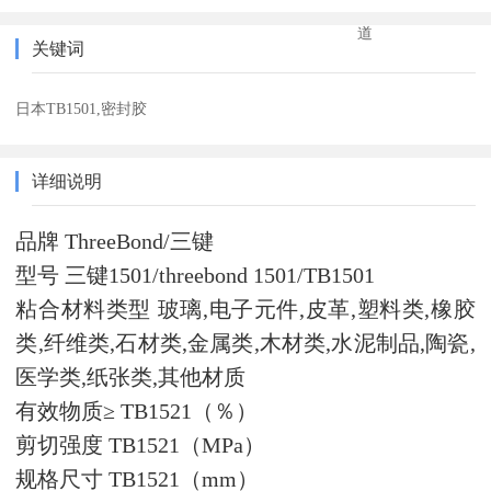
道
关键词
日本TB1501,密封胶
详细说明
品牌 ThreeBond/三键
型号 三键1501/threebond 1501/TB1501
粘合材料类型 玻璃,电子元件,皮革,塑料类,橡胶
类,纤维类,石材类,金属类,木材类,水泥制品,陶瓷,
医学类,纸张类,其他材质
有效物质≥ TB1521（％）
剪切强度 TB1521（MPa）
规格尺寸 TB1521（mm）