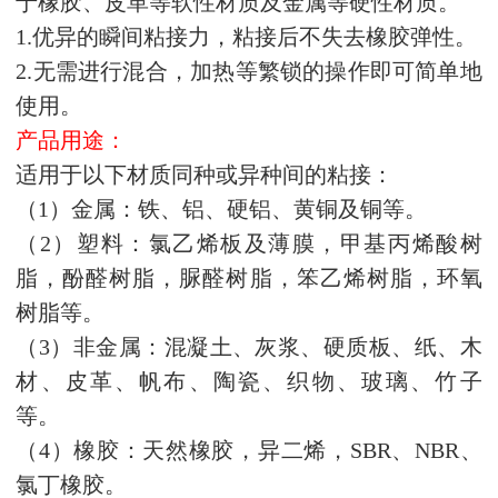
于橡胶、皮革等软性材质及金属等硬性材质。
1.优异的瞬间粘接力，粘接后不失去橡胶弹性。
2.无需进行混合，加热等繁锁的操作即可简单地
使用。
产品用途：
适用于以下材质同种或异种间的粘接：
（1）金属：铁、铝、硬铝、黄铜及铜等。
（2）塑料：氯乙烯板及薄膜，甲基丙烯酸树
脂，酚醛树脂，脲醛树脂，笨乙烯树脂，环氧
树脂等。
（3）非金属：混凝土、灰浆、硬质板、纸、木
材、皮革、帆布、陶瓷、织物、玻璃、竹子
等。
（4）橡胶：天然橡胶，异二烯，SBR、NBR、
氯丁橡胶。