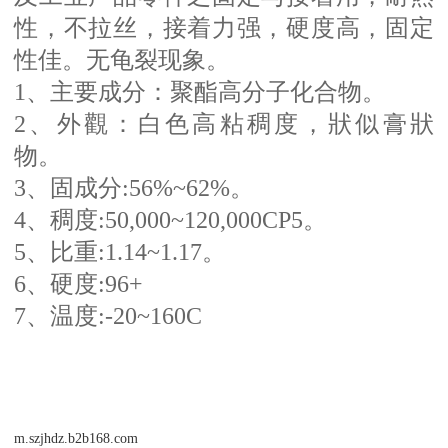
性，不拉丝，接着力强，硬度高，固定
性佳。无龟裂现象。
1、主要成分：聚酯高分子化合物。
2、外觀：白色高粘稠度，狀似膏狀
物。
3、固成分:56%~62%。
4、稠度:50,000~120,000CP5。
5、比重:1.14~1.17。
6、硬度:96+
7、温度:-20~160C
m.szjhdz.b2b168.com