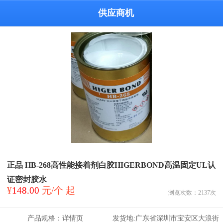
供应商机
正品 HB-268高性能接着剂白胶HIGERBOND高温固定UL认
证密封胶水
¥
148.00
元/个 起
浏览次数：
2137
次
产品规格：
详情页
发货地:
广东省深圳市宝安区大浪街