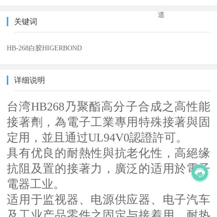
道
关键词
HB-268白胶HIGERBOND
详细说明
台湾HB268乃聚酯高分子合成之高性能
接著劑，為電子工業專用特
殊接著與固
定用，並且通过UL94V0認證許可。
具有优良的耐熱性與抗老化性，高絕缘
抗阻及置的接著力，廣泛的适
用於電子
電器工业。
适用于监视器、电源供应器、电子汽车
及工业产品零件之固定与接着
用，耐热