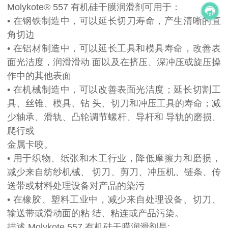
Molykote® 557 有机硅干膜润滑剂可用于：
• 在钢铁制造中，可以延长切刀寿命，产生清晰的直
角切边
• 在铝材制造中，可以延长工具和模具寿命，改善表
面光洁度，润滑滑动 面以及在挤压、深冲压或旋压操
作中的其他表面
• 在机械制造中，可以改善表面光洁度；延长切割工
具、丝锥、模具、钻 头、切刀和冲压工具的寿命；减
少轴承、滑轨、凸轮调节螺杆、导杆和 导轨的磨损、
爬行或
金属卡咬。
• 用于织物、纸张和木工行业，降低摩擦力和磨损，
减少来自纺纱机械、 切刀、剪刀、冲压机、链条、传
送带或材料处理设备对产品的染污
• 在橡胶、塑料工业中，减少来自处理设备、切刀、
输送带或滑动面的粘 结、粘连或产品污染。
描述 Molykote 557 有机硅干膜润滑剂是: