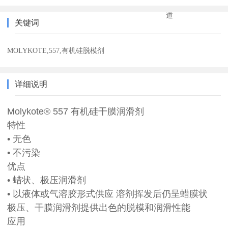
道
关键词
MOLYKOTE,557,有机硅脱模剂
详细说明
Molykote® 557 有机硅干膜润滑剂
特性
• 无色
• 不污染
优点
• 蜡状、极压润滑剂
• 以液体或气溶胶形式供应 溶剂挥发后仍呈蜡膜状
极压、干膜润滑剂提供出色的脱模和润滑性能
应用