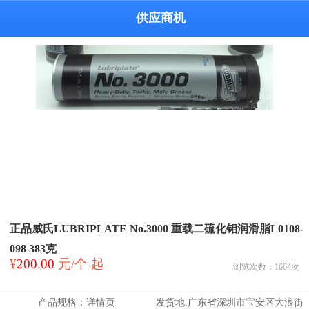
供应商机
正品威氏LUBRIPLATE No.3000 重载二硫化钼润滑脂L0108-
098 383克
¥
200.00
元/个 起
浏览次数：
1664
次
产品规格：
详情页
发货地:
广东省深圳市宝安区大浪街