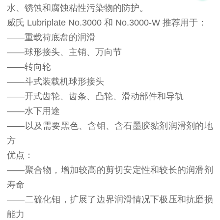
水、锈蚀和腐蚀粘性污染物的防护。
威氏 Lubriplate No.3000 和 No.3000-W 推荐用于：
——重载荷底盘的润滑
——球形接头、主销、万向节
——转向轮
——斗式装载机球形接头
——开式齿轮、齿条、凸轮、滑动部件和导轨
——水下用途
——以及需要黑色、含钼、含石墨胶黏剂润滑剂的地
方
优点：
——聚合物，增加较高的剪切安定性和较长的润滑剂
寿命
——二硫化钼，扩展了边界润滑情况下极压和抗磨损
能力