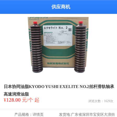
供应商机
日本协同油脂KYODO YUSHI EXELITE NO.2丝杆滑轨轴承
高速润滑油脂
¥
128.00
元/个 起
浏览次数：
1629
次
产品规格：
详情页
发货地:
广东省深圳市宝安区大浪街