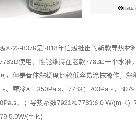
打印本
越X-23-8079是2018年信越推出的新款导
7783D使用，性能维持在老款7783D一个水准
间，
但是膏体黏稠度比较低容易涂抹操作，黏稠度
a.s、摩冷X：350Pa.s、7783：200Pa.s，8079
00Pa.s、；导热系数7921和7783:6.0 W/(m·K) 78
79:5.0W/(m·K)