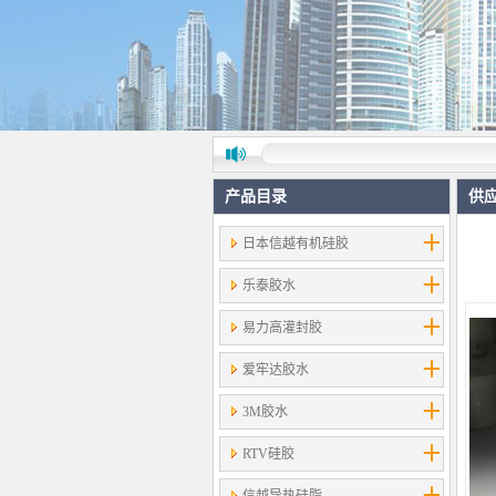
产品目录
供
日本信越有机硅胶
乐泰胶水
易力高灌封胶
爱牢达胶水
3M胶水
RTV硅胶