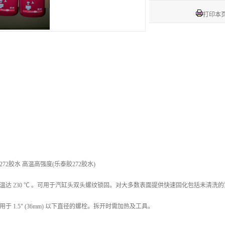
打印本
272胶水 高温高强度(乐泰胶272胶水)
温达 230 ℃ 。可用于汽缸头双头螺纹锁固。对大多数表面提供快速固化包括未清洗
用于 1.5" (36mm) 以下直径的螺栓。拆开时需加热及工具。