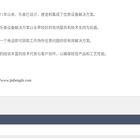
971年以来，乐泰已设计、建造和集成了优质设备解决方案。
乐泰设备解决方案以业界较好的现场服务和技术支持为后盾。
一个电话即可获取工作场所任意问题的较有效解决方案。
的经验丰富的技术代表与客户协作，以确保较佳产品和工艺性能。
://www.jinhengdz.com