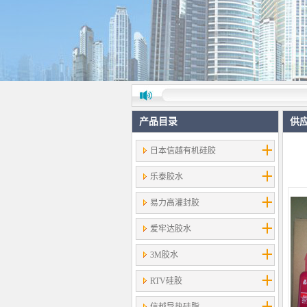
产品目录
供
日本信越有机硅胶
乐泰胶水
易力高灌封胶
爱牢达胶水
3M胶水
RTV硅胶