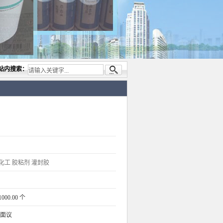
公司，专业代理与开发电子与胶粘产品， 美国道康宁(DOW CORNING)硅胶.RTV硅胶，灌
站内搜索：
化工
胶粘剂
灌封胶
1000.00 个
面议