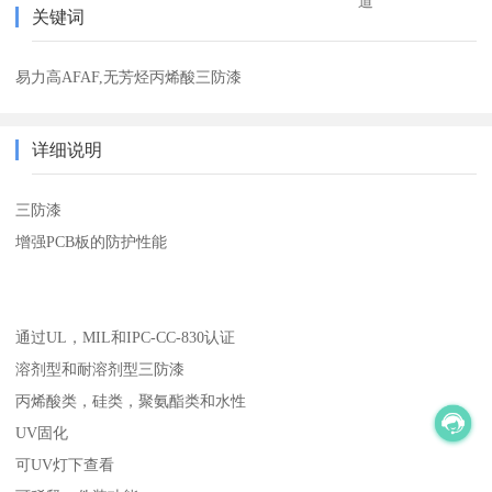
道
关键词
易力高AFAF,无芳烃丙烯酸三防漆
详细说明
三防漆
增强PCB板的防护性能
通过UL，MIL和IPC-CC-830认证
溶剂型和耐溶剂型三防漆
丙烯酸类，硅类，聚氨酯类和水性
UV固化
可UV灯下查看