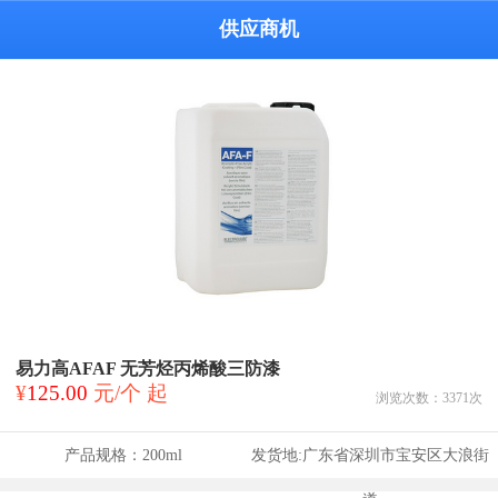
供应商机
易力高AFAF 无芳烃丙烯酸三防漆
¥
125.00
元/个 起
浏览次数：
3371
次
产品规格：
200ml
发货地:
广东省深圳市宝安区大浪街