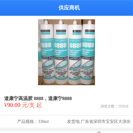
供应商机
道康宁高温胶 8888，道康宁8888
¥
90.00
元/支 起
浏览次数：
1950
次
产品规格：
330ml
发货地:
广东省深圳市宝安区大浪街