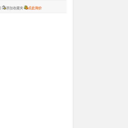
页
添加收藏夹
点此询价