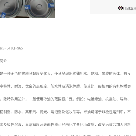
打印本
S- 64 KF-965
简介
是一种无色的物质其黏度变化大，使其呈现出稀薄如水、黏稠、果胶的液体。有良
电特性、耐温、优良的离形度、防水性及消泡性质，使其比一般相同的有机物质更
。除特殊用途外，一般使用矽油的范围很广泛。例如：电绝缘油、抗震油、导热、
精制剂、防水、离形剂、抛光、消泡剂及化妆品等。矽油可溶于非极性溶剂中，不
水及极性溶液，其溶解度及表面性质可经由化学变化而改质，改变后适合加入涂料