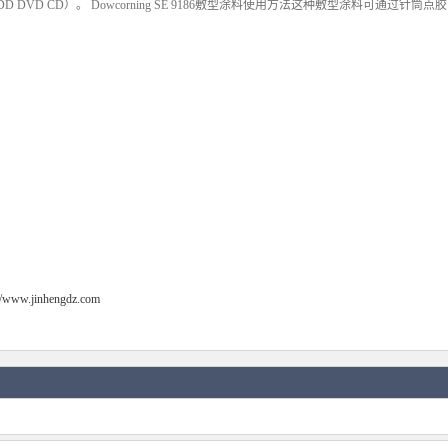
DD DVD CD）。 Dowcorning SE 9186敷型涂料使用方法这种敷型涂料可通过
://www.jinhengdz.com