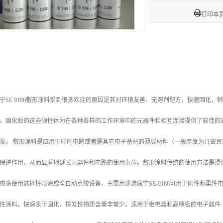
打印本
宁SE 9186敷形涂料受到很多欢迎的原因是其对环境友善、无溶剂配方，快速固化
。固化后的这些弹性体为在各种各样的工作环境中的元器件和相互连接提供了较佳的
发。 敷形涂料是应用于印刷电路或者是其它电子基材的薄层材料（一般厚度为几密
保护作用，从而显着地延长元器件和电路的使用寿命。敷形涂料传统的使用方法是浸
愈多使用选择性喷涂或全自动点胶设备。主要用途道康宁SE-9186可用于刚性和柔
性涂料。快速表干固化，挥发性物质含量非常少，适用于继电器和高精密的电子器件