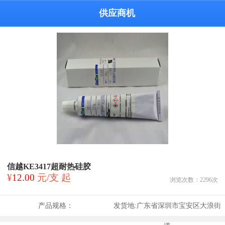
供应商机
信越KE3417超耐热硅胶
¥
12.00
元/支 起
浏览次数：
2296
次
产品规格：
发货地:
广东省深圳市宝安区大浪街