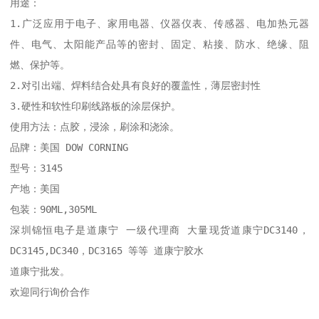
用途：

1.广泛应用于电子、家用电器、仪器仪表、传感器、电加热元器
件、电气、太阳能产品等的密封、固定、粘接、防水、绝缘、阻
燃、保护等。

2.对引出端、焊料结合处具有良好的覆盖性，薄层密封性

3.硬性和软性印刷线路板的涂层保护。

使用方法：点胶，浸涂，刷涂和浇涂。

品牌：美国 DOW CORNING

型号：3145

产地：美国

包装：90ML,305ML

深圳锦恒电子是道康宁 一级代理商 大量现货道康宁DC3140，
DC3145,DC340，DC3165 等等 道康宁胶水

道康宁批发。
