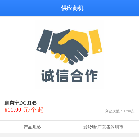
供应商机
道康宁DC3145
¥
11.00
元/个 起
浏览次数：
1390
次
产品规格：
发货地:
广东省深圳市