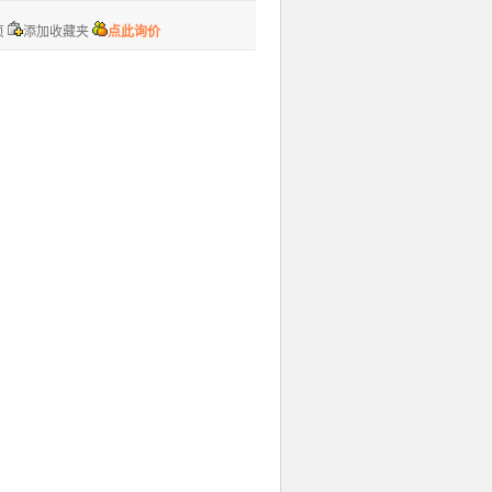
页
添加收藏夹
点此询价