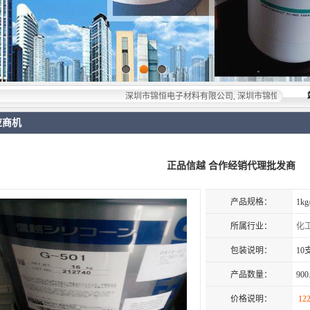
深圳市锦恒电子材料有限公司, 深圳市锦恒电子材料有限公司，
应商机
正品信越 合作经销代理批发商
产品规格：
1kg
所属行业：
化
包装说明：
10
产品数量：
900
价格说明：
122