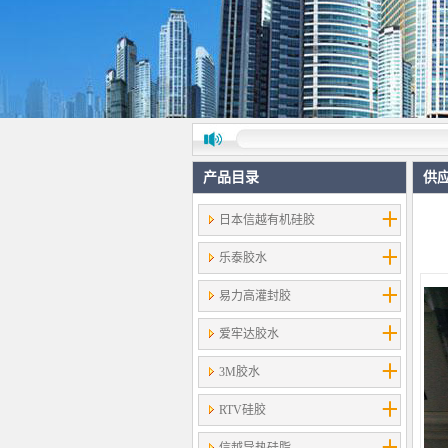
产品目录
供
日本信越有机硅胶
乐泰胶水
易力高灌封胶
爱牢达胶水
3M胶水
RTV硅胶