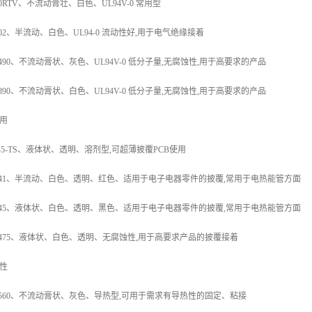
40RTV、不流动膏壮、白色、UL94V-0 常用型
402、半流动、白色、UL94-0 流动性好,用于电气绝缘接着
3490、不流动膏状、灰色、UL94V-0 低分子量,无腐蚀性,用于高要求的产品
4890、不流动膏状、白色、UL94V-0 低分子量,无腐蚀性,用于高要求的产品
用
-45-TS、液体状、透明、溶剂型,可超薄披覆PCB使用
441、半流动、白色、透明、红色、适用于电子电器零件的披覆,常用于电热能管方面
445、液体状、白色、透明、黑色、适用于电子电器零件的披覆,常用于电热能管方面
3475、液体状、白色、透明、无腐蚀性,用于高要求产品的披覆接着
性
4560、不流动膏状、灰色、导热型,可用于需求有导热性的固定、粘接