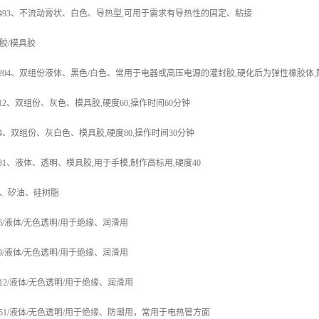
3493、不流动膏状、白色、导热型,可用于需求有导热性的固定、粘接
胶/模具胶
1204、双组份液体、黑色/白色、常用于电器或高压电源的灌封胶,硬化后为弹性橡胶体,耐
112、双组份、灰色、模具胶,硬度60,操作时间60分钟
24、双组份、灰白色、模具胶,硬度80,操作时间30分钟
131、液体、透明、模具胶,用于手模,制作高标用,硬度40
、矽油、硅树脂
96/液体/无色透明/用于绝缘、润滑用
99/液体/无色透明/用于绝缘、润滑用
112/液体/无色透明/用于绝缘、润滑用
251/液体/无色透明/用于绝缘、防潮用，常用于电热管方面