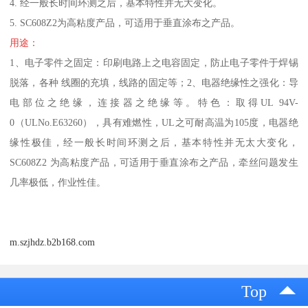
4. 经一般长时间环测之后，基本特性并无大变化。
5. SC608Z2为高粘度产品，可适用于垂直涂布之产品。
用途：
1、电子零件之固定：印刷电路上之电容固定，防止电子零件于焊锡
脱落，各种 线圈的充填，线路的固定等；2、电器绝缘性之强化：导
电部位之绝缘，连接器之绝缘等。特色：取得UL 94V-
0（ULNo.E63260），具有难燃性，UL之可耐高温为105度，电器绝
缘性极佳，经一般长时间环测之后，基本特性并无太大变化，
SC608Z2 为高粘度产品，可适用于垂直涂布之产品，牵丝问题发生
几率极低，作业性佳。
m.szjhdz.b2b168.com
Top