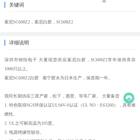
道
关键词
索尼SC608Z2，索尼白胶，SC608Z2
详细说明
深圳市锦恒电子 大量现货供应索尼白胶，SC608Z2常年保持库存
1000只以上。
索尼SC608Z2白胶 索宁胶水为日本生产，保质期一年。
我司长期供应三星产家，松下，惠普。等等厂家。 大量备货
1. 特色取得SGS环保认证UL94V-0认证（UL NO：E63260），具有难
燃性。
2. UL之可耐高温为105度。
3. 电器绝缘性较佳。