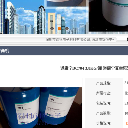
深圳市锦恒电子材料有限公司, 深圳市锦恒电子材料有限公司，专业
应商机
道康宁DC704 3.8KG/罐 道康宁真空泵
3.
产品规格：
所属行业：
化
包装说明：
3.
产品数量：
10
价格说明：
1