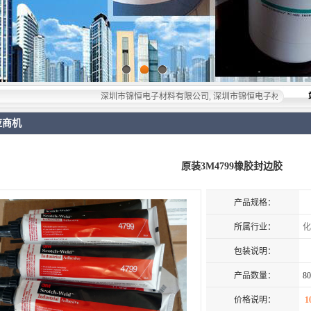
深圳市锦恒电子材料有限公司, 深圳市锦恒电子材料有限公司，专业代理
应商机
原装3M4799橡胶封边胶
产品规格：
所属行业：
化
包装说明：
产品数量：
80
价格说明：
1