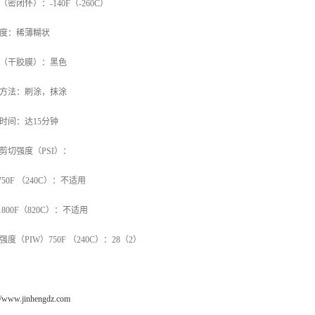
（密闭怀）：-140F（-260C）
度：稀薄糊状
（干胶膜）：黑色
方法：刷涂，抹涂
时间：达15分钟
剪切强度（PSI）：
750F （240C）：不适用
1800F（820C）：不适用
强度（PIW）750F （240C）：28（2）
://www.jinhengdz.com