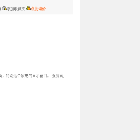
页
添加收藏夹
点此询价
胶类，特别适合家电的显示窗口。 强度高,