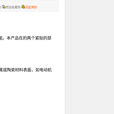
页
添加收藏夹
点此询价
性能。本产品在的两个紧贴的部
属或陶瓷材料表面，如电动机