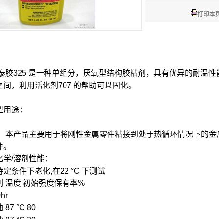
打印本
泰胶325 是一种单组分，厌氧型结构胶粘剂，具有优异的耐温
之间，利用活化剂707 的帮助可以固化。
型用途：
产品主要用于将刚性金属零件粘接到处于热循环情况下的金
件。
化学/溶剂性能：
特定条件下老化,在22 °C 下测试
剂 温度 初始强度保有率%
hr
 87 °C 80