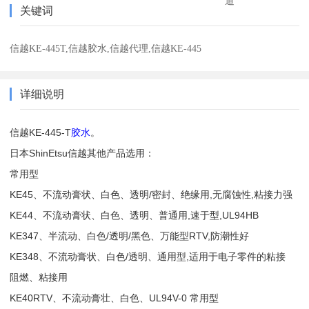
道
关键词
信越KE-445T,信越胶水,信越代理,信越KE-445
详细说明
信越KE-445-T
胶水
。
日本ShinEtsu信越其他产品选用：
常用型
KE45、不流动膏状、白色、透明/密封、绝缘用,无腐蚀性,粘接力强
KE44、不流动膏状、白色、透明、普通用,速于型,UL94HB
KE347、半流动、白色/透明/黑色、万能型RTV,防潮性好
KE348、不流动膏状、白色/透明、通用型,适用于电子零件的粘接
阻燃、粘接用
KE40RTV、不流动膏壮、白色、UL94V-0 常用型