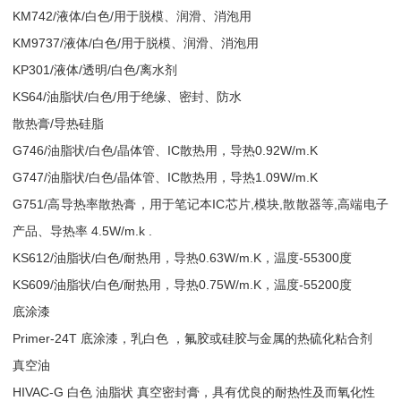
KM742/液体/白色/用于脱模、润滑、消泡用
KM9737/液体/白色/用于脱模、润滑、消泡用
KP301/液体/透明/白色/离水剂
KS64/油脂状/白色/用于绝缘、密封、防水
散热膏/导热硅脂
G746/油脂状/白色/晶体管、IC散热用，导热0.92W/m.K
G747/油脂状/白色/晶体管、IC散热用，导热1.09W/m.K
G751/高导热率散热膏，用于笔记本IC芯片,模块,散散器等,高端电子
产品、导热率 4.5W/m.k .
KS612/油脂状/白色/耐热用，导热0.63W/m.K，温度-55300度
KS609/油脂状/白色/耐热用，导热0.75W/m.K，温度-55200度
底涂漆
Primer-24T 底涂漆，乳白色 ，氟胶或硅胶与金属的热硫化粘合剂
真空油
HIVAC-G 白色 油脂状 真空密封膏，具有优良的耐热性及而氧化性