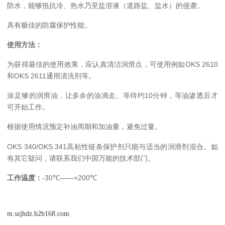
防水，能够抵抗冷、热水乃至盐溶液（道路盐、盐水）的侵袭。
具有极佳的防腐保护性能。
使用方法：
为获得最佳的使用效果，应认真清洁润滑点，可使用例如OKS 2610
和OKS 2611通用清洗剂等。
涂足够的润滑油，让多余的油滴走。等待约10分钟，等油渗透后才
可开始工作。
根据使用情况预定补油周期和加油量，避免过量。
OKS 340/OKS 341高粘性链条保护剂只能与适当的润滑剂混合。如
有其它疑问，请联系我们中国万能的技术部门。
工作温度：
-30℃——+200℃
m.szjhdz.b2b168.com