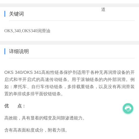
道
关键词
OKS,340,OKS340润滑油
详细说明
OKS 340/OKS 341高粘性链条保护剂适用于各种无再润滑设备的开
启式和半开启式的高速传动链条。用于滚轴链条的内外部润滑。例
如：摩托车、自行车传动链条，多排载重链条，以及没有再润滑装
置的单排或多排平面铰链链条。
优 点：
高效能，具有显着的蠕变及间隙渗透能力。
含有高表面粘度成分，附着力强。