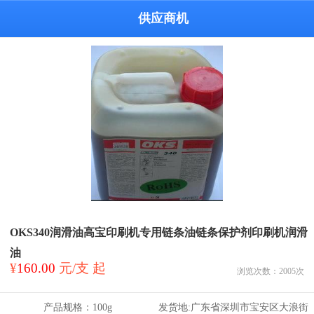
供应商机
OKS340润滑油高宝印刷机专用链条油链条保护剂印刷机润滑
油
¥
160.00
元/支 起
浏览次数：
2005
次
产品规格：
100g
发货地:
广东省深圳市宝安区大浪街