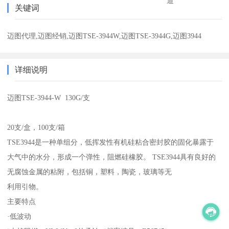
道
关键词
迈图代理,迈图经销,迈图TSE-3944W,迈图TSE-3944G,迈图3944
详细说明
迈图TSE-3944-W 130G/支
20支/盒，100支/箱
TSE3944是一种单组分，低挥发性有机硅粘合密封胶的固化暴露于
大气中的水分，形成一个弹性，阻燃硅橡胶。 TSE3944具有良好的
无腐蚀金属的粘附，包括铜，塑料，陶瓷，玻璃等无
利用引物。
主要特点
·低波动