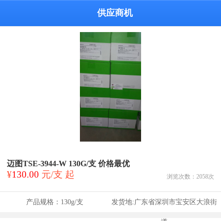
供应商机
迈图TSE-3944-W 130G/支 价格最优
¥
130.00
元/支 起
浏览次数：
2058
次
产品规格：
130g/支
发货地:
广东省深圳市宝安区大浪街