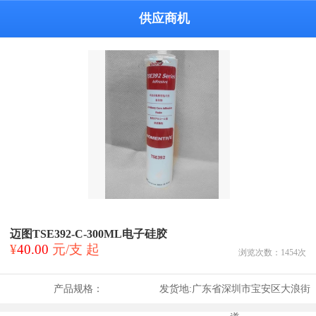
供应商机
迈图TSE392-C-300ML电子硅胶
¥
40.00
元/支 起
浏览次数：
1454
次
产品规格：
发货地:
广东省深圳市宝安区大浪街