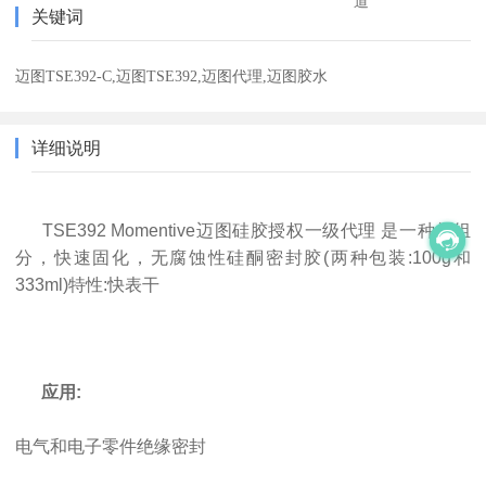
道
关键词
迈图TSE392-C,迈图TSE392,迈图代理,迈图胶水
详细说明
TSE392 Momentive迈图硅胶授权一级代理 是一种单组
分，快速固化，无腐蚀性硅酮密封胶(两种包装:100g和
333ml)特性:快表干
应用:
电气和电子零件绝缘密封      