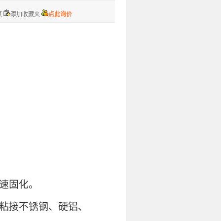
页
添加收藏夹
点此询价
速固化。
用于粘接不锈钢、硬铝、