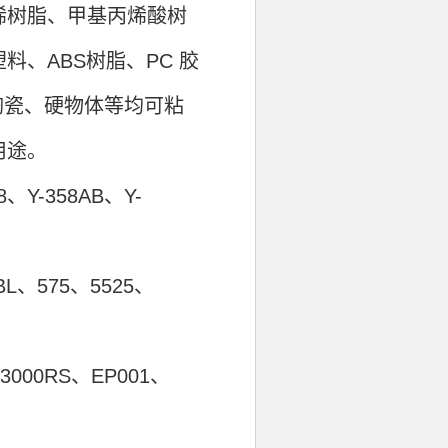
烯树脂、甲基丙烯酸树
、ABS树脂、PC 胶
陶瓷、硬物体等均可粘
用途。
Y-358AB、Y-
BL、575、5525、
、3000RS、EP001、