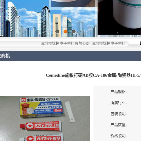
深圳市锦恒电子材料有限公司, 深圳市锦恒电子材料有限公司，专业代理与
应商机
Cemedine施敏打硬AB胶CA-186金属/陶瓷器HI-5/
产品规格：
所属行业：
包装说明：
产品数量：
价格说明：