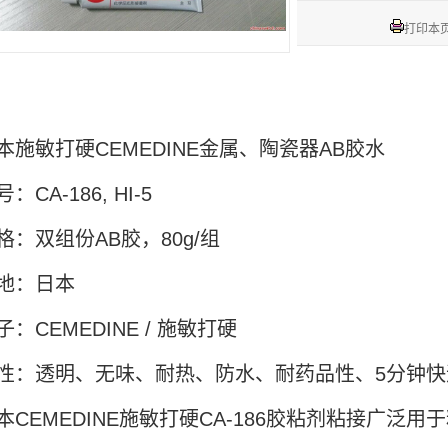
打印本
本施敏打硬CEMEDINE金属、陶瓷器AB胶水
：CA-186, HI-5
格：双组份AB胶，80g/组
地：日本
子：CEMEDINE / 施敏打硬
性：透明、无味、耐热、防水、耐药品性、5分钟快
本CEMEDINE施敏打硬CA-186胶粘剂粘接广泛