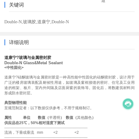
道
关键词
Double-N,玻璃胶,道康宁,Double-N
详细说明
道康宁?玻璃与金属密封胶
Double-N
Glass&Metal Sealant
<中性固化>
道康宁?硅酮玻璃与金属密封胶是一种高性能中性固化的硅酮密封胶，设计用于
广泛的楼房玻璃装配及耐候性用途，如玻璃及窗框接缝的密封、住宅及工业用
途的框架、板片、室内外间隔及店面厨窗的装饰等。固化后，将数建筑材料间
形成防水密封层。
典型物理性能
至规范制定者：以下数据仅供参考，不用于规格制订。
属性 单位 数值（
半透明
）
数值（
其他颜色
）
供应品在25℃，50%相对湿度下测试
-------------------------------------------------------------------
流淌，下垂或垂流 mm <2 <2
-------------------------------------------------------------------