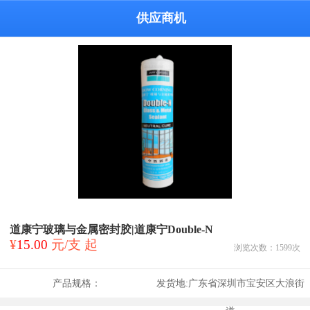
供应商机
道康宁玻璃与金属密封胶|道康宁Double-N
¥
15.00
元/支 起
浏览次数：
1599
次
产品规格：
发货地:
广东省深圳市宝安区大浪街