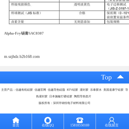
Alpha-Fry锡膏SAC0307
m.szjhdz.b2b168.com
Top
主营产品：信越有机硅胶 信越官网 信越导热硅脂 RTV硅胶 灌封胶 乐泰胶水 美国道康宁硅胶 导
热灌封胶 日本施敏打硬硅胶 陶熙导热垫片
版权所有：深圳市锦恒电子材料有限公司
首页
在线QQ
15818550169
在线留言