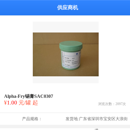
供应商机
Alpha-Fry锡膏SAC0307
¥
1.00
元/罐 起
浏览次数：
2097
次
产品规格：
发货地:
广东省深圳市宝安区大浪街