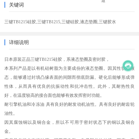
道
关键词
三键TB1215硅胶,三键TB1215,三键硅胶,液态垫圈,三键胶水
详细说明
日本原装正品三键TB1215硅胶，系液态垫圈及密封胶，
本系列产品是以有机硅树脂为主要成份的液态垫圈。因其性状为液
态，能够通过封填凸缘表面的间隙而彻底防漏。硬化后能够形成弹
性体，从而具有优良的抗振动性和抗冲击性。此外，其耐热性良
好，在温度较高的接合面也能够有效发挥密封功能。
耐引擎机油和冷冻油 具有良好的耐发动机油性。具有良好的耐齿轮
油性。
因其腐蚀铜以及铜合金，所以不可用于密封状态下的铜以及铜合
金。