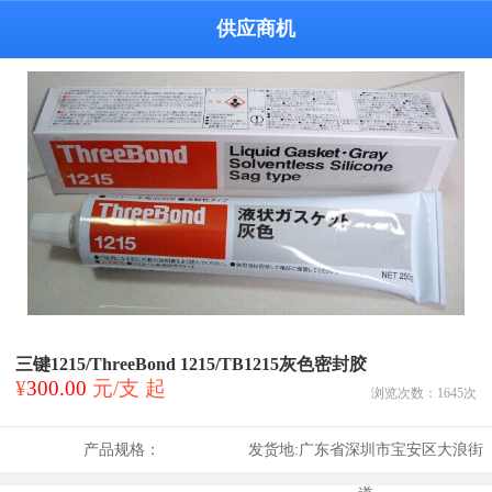
供应商机
三键1215/ThreeBond 1215/TB1215灰色密封胶
¥
300.00
元/支 起
浏览次数：
1645
次
产品规格：
发货地:
广东省深圳市宝安区大浪街