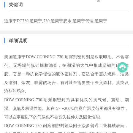
道
关键词
道康宁DC730,道康宁,730,道康宁胶水,道康宁代理,道康宁
详细说明
美国道康宁DOW CORNING 730 耐溶剂密封剂是即取即用、不含溶
剂、无坍塌的氟硅橡胶油膏，在潮湿的大气中形成坚韧的硅酮橡
胶。它是一种抗化学侵蚀的液体密封剂，它适合于需抗燃料、油类
及溶剂、烟灰、喷雾的场合，有时甚至需要整个浸入燃料、油类及
溶剂的场合.
DOW CORNING 730 耐溶剂密封剂具有优良的抗气候、震动、潮
湿、臭氧及极温性能。其在-57-+260℃的宽广温度范围都具有弹性，
可以在零度以下的气候也不会丧失拉伸力及固化性能。
DOW CORNING 730 耐溶剂密封剂吸附于众多普通工业机械表面，