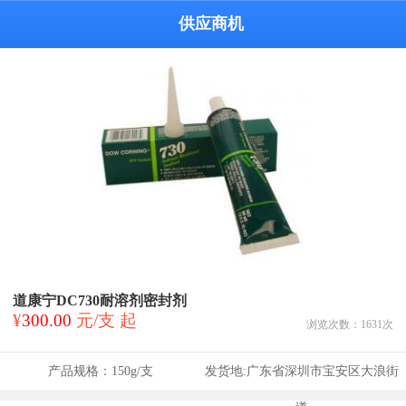
供应商机
道康宁DC730耐溶剂密封剂
¥
300.00
元/支 起
浏览次数：
1631
次
产品规格：
150g/支
发货地:
广东省深圳市宝安区大浪街