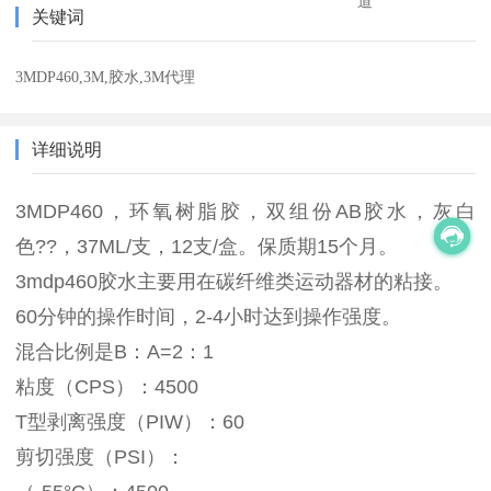
道
关键词
3MDP460,3M,胶水,3M代理
详细说明
3MDP460，环氧树脂胶，双组份AB胶水，灰白
色??，37ML/支，12支/盒。保质期15个月。
3mdp460胶水主要用在碳纤维类运动器材的粘接。
60分钟的操作时间，2-4小时达到操作强度。
混合比例是B：A=2：1
粘度（CPS）：4500
T型剥离强度（PIW）：60
剪切强度（PSI）：