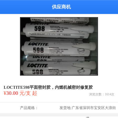
供应商机
LOCTITE598平面密封胶，内燃机械密封修复胶
¥
30.00
元/支 起
浏览次数：
1614
次
产品规格：
发货地:
广东省深圳市宝安区大浪街