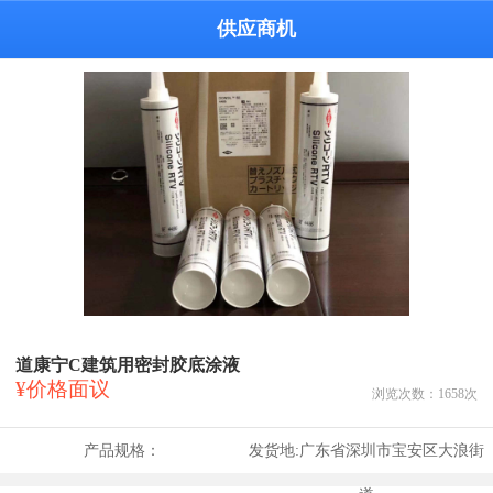
供应商机
道康宁C建筑用密封胶底涂液
¥价格面议
浏览次数：
1658
次
产品规格：
发货地:
广东省深圳市宝安区大浪街