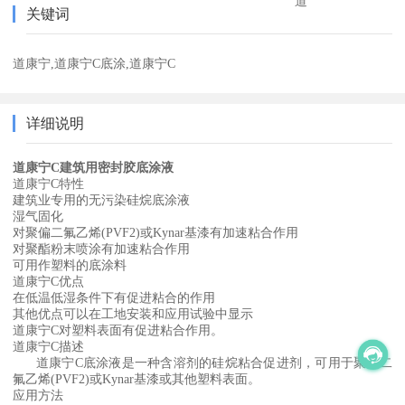
道
关键词
道康宁,道康宁C底涂,道康宁C
详细说明
道康宁C建筑用密封胶底涂液
道康宁C特性
建筑业专用的无污染硅烷底涂液
湿气固化
对聚偏二氟乙烯(PVF2)或Kynar基漆有加速粘合作用
对聚酯粉末喷涂有加速粘合作用
可用作塑料的底涂料
道康宁C优点
在低温低湿条件下有促进粘合的作用
其他优点可以在工地安装和应用试验中显示
道康宁C对塑料表面有促进粘合作用。
道康宁C描述
道康宁C底涂液是一种含溶剂的硅烷粘合促进剂，可用于聚偏二
氟乙烯(PVF2)或Kynar基漆或其他塑料表面。
应用方法