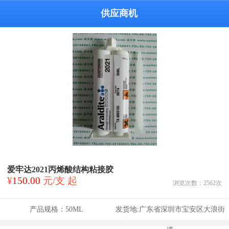
供应商机
爱牢达2021丙烯酸结构粘接胶
¥
150.00
元/支 起
浏览次数：
2562
次
产品规格：
50ML
发货地:
广东省深圳市宝安区大浪街