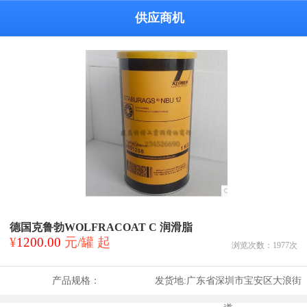
供应商机
德国克鲁勃WOLFRACOAT C 润滑脂
¥
1200.00
元/罐 起
浏览次数：
1977
次
产品规格：
发货地:
广东省深圳市宝安区大浪街