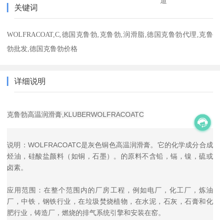
道
关键词
WOLFRACOAT,C,德国克鲁勃,克鲁勃,润滑脂,德国克鲁勃代理,克鲁
勃批发,德国克鲁勃价格
详细说明
克鲁勃高温润滑膏,KLUBERWOLFRACOATC
说明：WOLFRACOATC是灰色铜色高温润滑膏。它的化学成分合成
烃油，硅酸盐颜料（如铜，石墨）。的原料不含铅，镉，镍，硫或
卤素。
应用范围：在整个范围内的厂房工程，例如电厂，化工厂，炼油
厂，中铁，钢铁行业，在垃圾焚烧植物，在水泥，石灰，石膏和化
肥行业，铸造厂，燃烧的排气系统引擎和安装在窑。