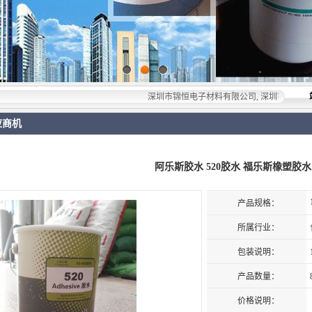
深圳市锦恒电子材料有限公司, 深圳市锦恒电子材料有限
应商机
阿乐斯胶水 520胶水 福乐斯橡塑胶水
产品规格：
所属行业：
包装说明：
产品数量：
价格说明：