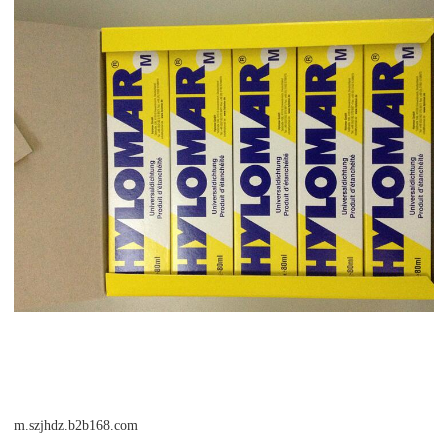
m.szjhdz.b2b168.com