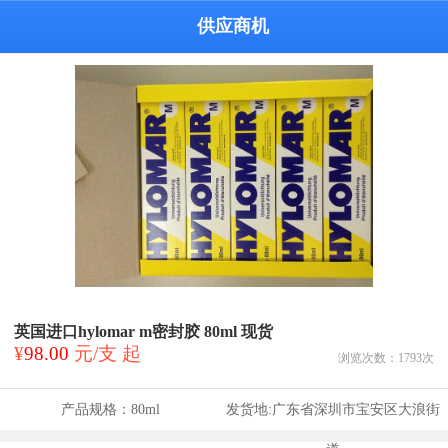
供应商机
英国进口hylomar m密封胶 80ml 现货
¥
98.00
元/支 起
浏览次数：
1793
次
产品规格：
80ml
发货地:
广东省深圳市宝安区大浪街