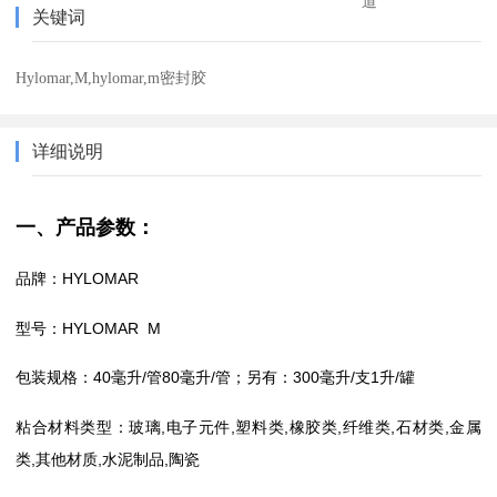
道
关键词
Hylomar,M,hylomar,m密封胶
详细说明
一、产品参数：
品牌：HYLOMAR
型号：HYLOMAR M
包装规格：40毫升/管80毫升/管；另有：300毫升/支1升/罐
粘合材料类型：玻璃,电子元件,塑料类,橡胶类,纤维类,石材类,金属
类,其他材质,水泥制品,陶瓷